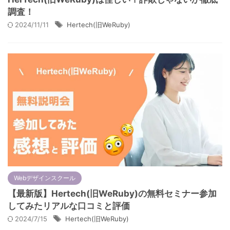
調査！
2024/11/11
Hertech(旧WeRuby)
Webデザインスクール
【最新版】Hertech(旧WeRuby)の無料セミナー参加
してみたリアルな口コミと評価
2024/7/15
Hertech(旧WeRuby)