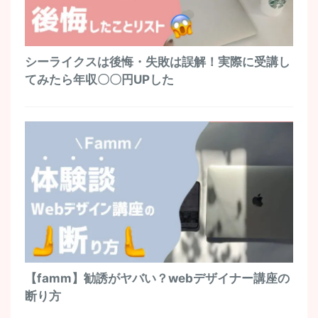
シーライクスは後悔・失敗は誤解！実際に受講し
てみたら年収〇〇円UPした
【famm】勧誘がヤバい？webデザイナー講座の
断り方