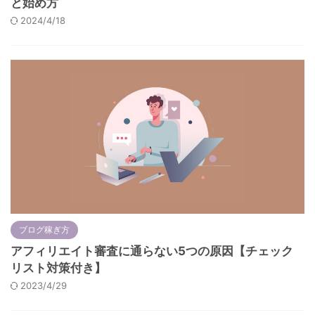
と始め方
2024/4/18
ブログ稼ぎ方
アフィリエイト審査に通らない5つの原因【チェック
リスト対策付き】
2023/4/29